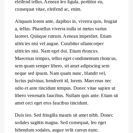
eleifend tellus. Aenean leo ligula, porttitor eu,
consequat vitae, eleifend ac, enim.
Aliquam lorem ante, dapibus in, viverra quis, feugiat
a, tellus. Phasellus viverra nulla ut metus varius
laoreet. Quisque rutrum. Aenean imperdiet. Etiam
ultricies nisi vel augue. Curabitur ullamcorper
ultricies nisi. Nam eget dui. Etiam rhoncus.
Maecenas tempus, tellus eget condimentum rhoncus,
sem quam semper libero, sit amet adipiscing sem
neque sed ipsum. Nam quam nunc, blandit vel,
luctus pulvinar, hendrerit id, lorem. Maecenas nec
odio et ante tincidunt tempus. Donec vitae sapien ut
libero venenatis faucibus. Nullam quis ante. Etiam sit
amet orci eget eros faucibus tincidunt.
Duis leo. Sed fringilla mauris sit amet nibh. Donec
sodales sagittis magna. Sed consequat, leo eget
bibendum sodales, augue velit cursus nunc.